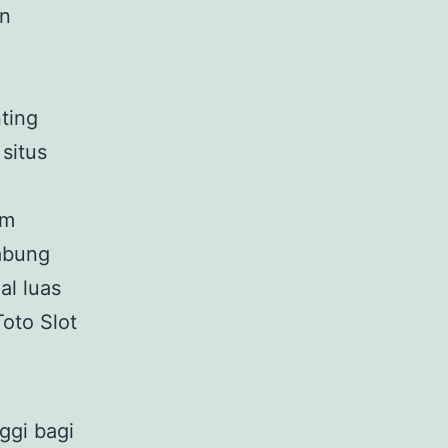
in
ting
situs
am
abung
al luas
oto Slot
ggi bagi