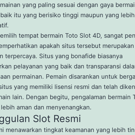
rmainan yang paling sesuai dengan gaya berma
baik itu yang berisiko tinggi maupun yang lebih
tif.
milih tempat bermain Toto Slot 4D, sangat pen
mperhatikan apakah situs tersebut merupakan 
n terpercaya. Situs yang bonafide biasanya
kan pelayanan yang baik dan transparansi dal
laan permainan. Pemain disarankan untuk berg
itus yang memiliki lisensi resmi dan telah diken
ain lain. Dengan begitu, pengalaman bermain T
 lebih aman dan menyenangkan.
ggulan Slot Resmi
mi menawarkan tingkat keamanan yang lebih tin