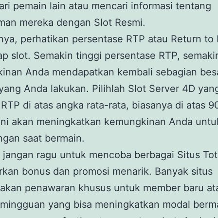
ari pemain lain atau mencari informasi tentang
man mereka dengan Slot Resmi.
nya, perhatikan persentase RTP atau Return to 
iap slot. Semakin tinggi persentase RTP, semaki
inan Anda mendapatkan kembali sebagian bes
yang Anda lakukan. Pilihlah Slot Server 4D yan
 RTP di atas angka rata-rata, biasanya di atas 9
 Ini akan meningkatkan kemungkinan Anda untu
gan saat bermain.
, jangan ragu untuk mencoba berbagai Situs To
kan bonus dan promosi menarik. Banyak situs
akan penawaran khusus untuk member baru at
 mingguan yang bisa meningkatkan modal berm