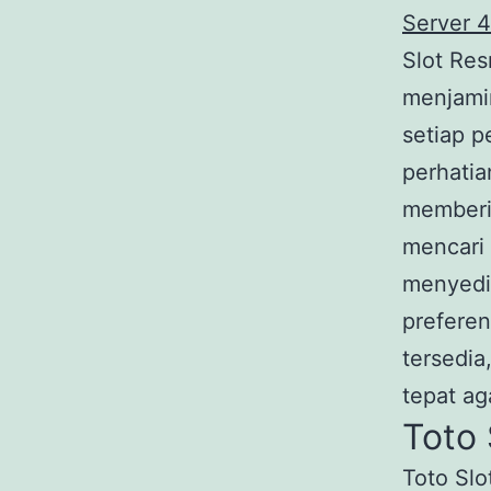
Server 
Slot Res
menjami
setiap p
perhatia
memberi
mencari 
menyedi
preferen
tersedia
tepat a
Toto 
Toto Slo