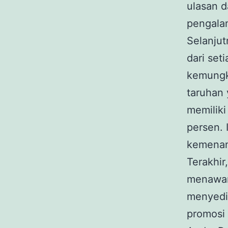
ulasan d
pengala
Selanjut
dari set
kemungk
taruhan 
memiliki
persen.
kemenan
Terakhir
menawar
menyedi
promosi