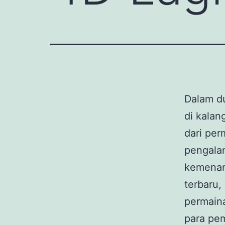
Dalam du
di kalan
dari per
pengala
kemenan
terbaru,
permaina
para pe