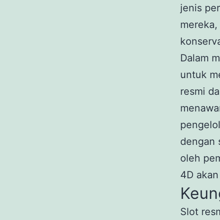
jenis pe
mereka, 
konserva
Dalam me
untuk me
resmi da
menawar
pengelo
dengan s
oleh pem
4D akan
Keun
Slot res