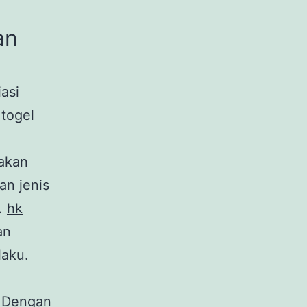
an
asi
togel
iakan
an jenis
s.
hk
an
laku.
. Dengan