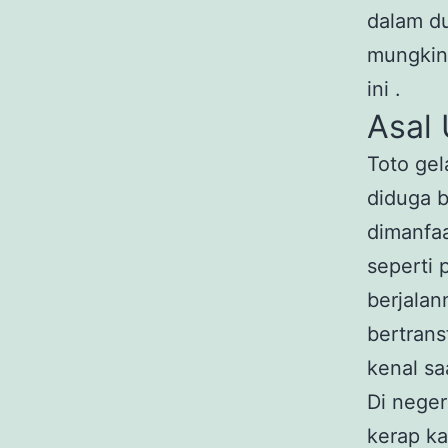
dalam du
mungkin
ini .
Asal 
Toto gel
diduga b
dimanfa
seperti
berjalan
bertrans
kenal saa
Di neger
kerap ka