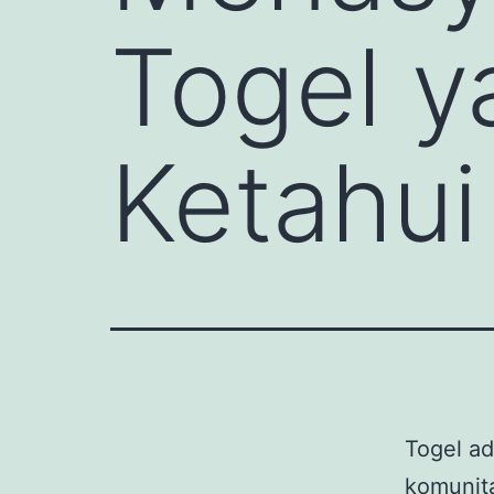
Togel y
Ketahui
Togel a
komunita