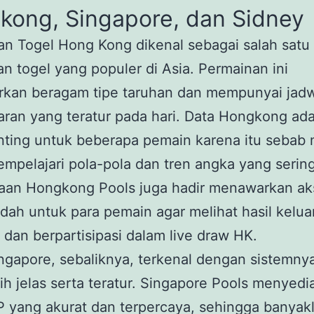
kong, Singapore, dan Sidney
n Togel Hong Kong dikenal sebagai salah satu
n togel yang populer di Asia. Permainan ini
kan beragam tipe taruhan dan mempunyai jadw
ran yang teratur pada hari. Data Hongkong ad
nting untuk beberapa pemain karena itu sebab
mpelajari pola-pola dan tren angka yang sering
aan Hongkong Pools juga hadir menawarkan ak
ah untuk para pemain agar melihat hasil kelua
 dan berpartisipasi dalam live draw HK.
ngapore, sebaliknya, terkenal dengan sistemny
bih jelas serta teratur. Singapore Pools menyed
 yang akurat dan terpercaya, sehingga banyak