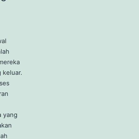
al
alah
 mereka
 keluar.
ses
ran
a yang
iakan
lah