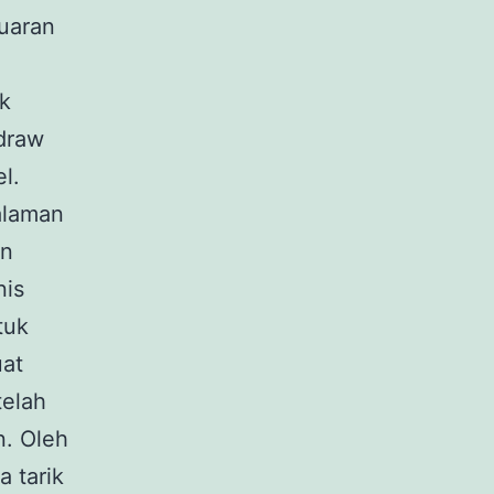
uaran
k
 draw
l.
alaman
an
nis
tuk
uat
telah
n. Oleh
a tarik