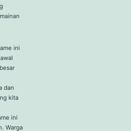
ng
rmainan
Game ini
 awal
besar
a dan
ng kita
ame ini
n. Warga