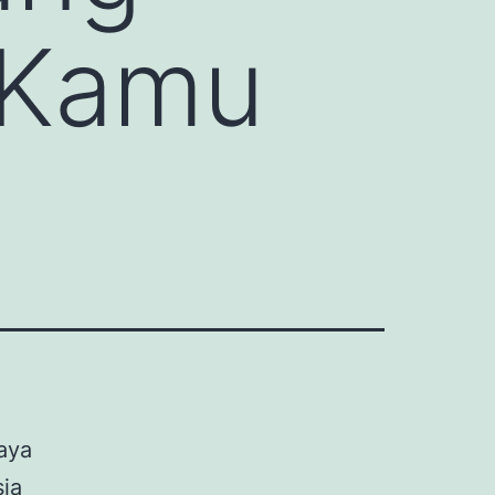
 Kamu
aya
sia