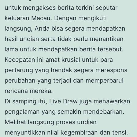
untuk mengakses berita terkini seputar
keluaran Macau. Dengan mengikuti
langsung, Anda bisa segera mendapatkan
hasil undian serta tidak perlu menantikan
lama untuk mendapatkan berita tersebut.
Kecepatan ini amat krusial untuk para
pertarung yang hendak segera merespons
perubahan yang terjadi dan memperbarui
rencana mereka.
Di samping itu, Live Draw juga menawarkan
pengalaman yang semakin mendebarkan.
Melihat langsung proses undian
menyuntikkan nilai kegembiraan dan tensi.