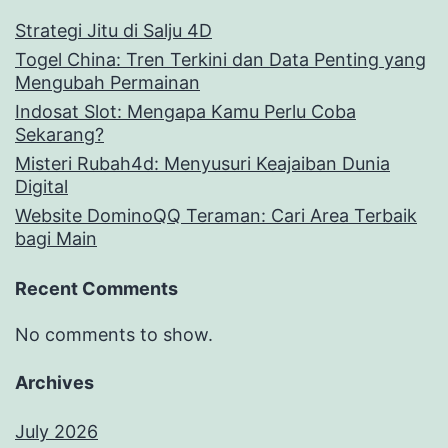
Strategi Jitu di Salju 4D
Togel China: Tren Terkini dan Data Penting yang
Mengubah Permainan
Indosat Slot: Mengapa Kamu Perlu Coba
Sekarang?
Misteri Rubah4d: Menyusuri Keajaiban Dunia
Digital
Website DominoQQ Teraman: Cari Area Terbaik
bagi Main
Recent Comments
No comments to show.
Archives
July 2026