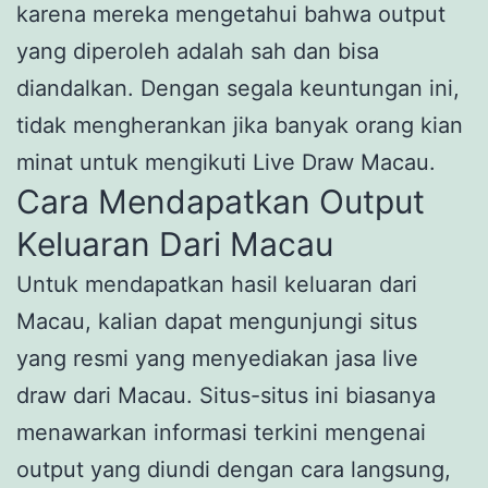
karena mereka mengetahui bahwa output
yang diperoleh adalah sah dan bisa
diandalkan. Dengan segala keuntungan ini,
tidak mengherankan jika banyak orang kian
minat untuk mengikuti Live Draw Macau.
Cara Mendapatkan Output
Keluaran Dari Macau
Untuk mendapatkan hasil keluaran dari
Macau, kalian dapat mengunjungi situs
yang resmi yang menyediakan jasa live
draw dari Macau. Situs-situs ini biasanya
menawarkan informasi terkini mengenai
output yang diundi dengan cara langsung,