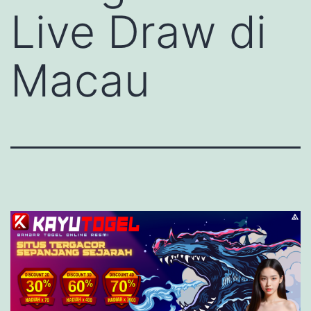
Live Draw di
Macau